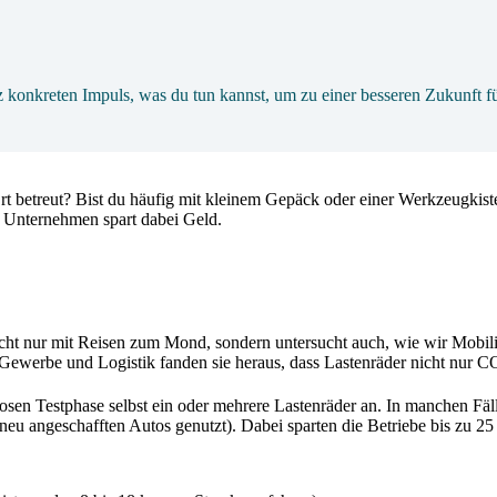
z konkreten Impuls, was du tun kannst, um zu einer besseren Zukunft fü
 betreut? Bist du häufig mit kleinem Gepäck oder einer Werkzeugkiste
n Unternehmen spart dabei Geld.
ht nur mit Reisen zum Mond, sondern untersucht auch, wie wir Mobili
ewerbe und Logistik fanden sie heraus, dass Lastenräder nicht nur C
osen Testphase selbst ein oder mehrere Lastenräder an. In manchen Fäl
eu angeschafften Autos genutzt). Dabei sparten die Betriebe bis zu 25