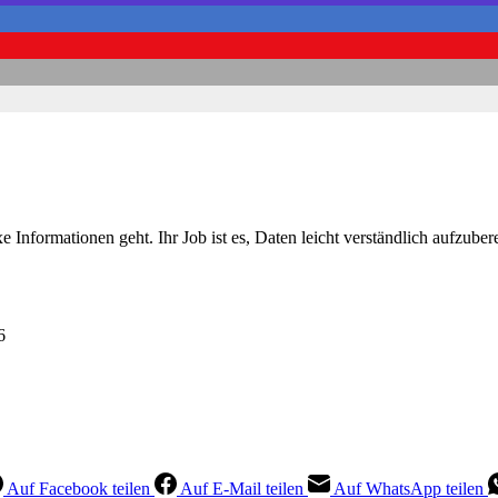
e Informationen geht. Ihr Job ist es, Daten leicht verständlich aufzu
6
Auf Facebook teilen
Auf E-Mail teilen
Auf WhatsApp teilen