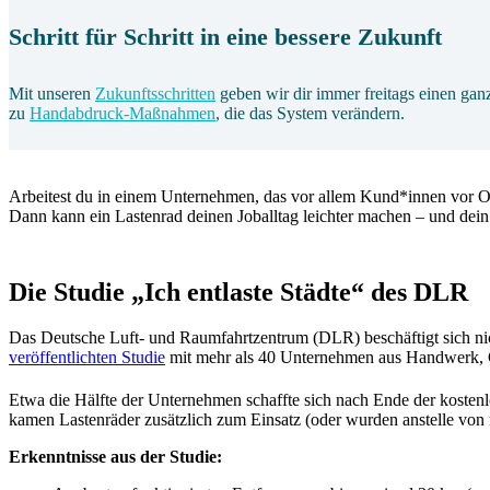
Schritt für Schritt in eine bessere Zukunft
Mit unseren
Zukunftsschritten
geben wir dir immer freitags einen gan
zu
Handabdruck-Maßnahmen
, die das System verändern.
Arbeitest du in einem Unternehmen, das vor allem Kund*innen vor Ort
Dann kann ein Lastenrad deinen Joballtag leichter machen – und dei
Die Studie „Ich entlaste Städte“ des DLR
Das Deutsche Luft- und Raumfahrtzentrum (DLR) beschäftigt sich nic
veröffentlichten Studie
mit mehr als 40 Unternehmen aus Handwerk, G
Etwa die Hälfte der Unternehmen schaffte sich nach Ende der kostenl
kamen Lastenräder zusätzlich zum Einsatz (oder wurden anstelle von n
Erkenntnisse aus der Studie: