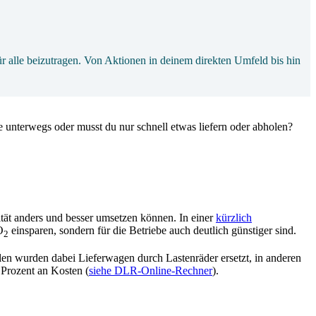
r alle beizutragen. Von Aktionen in deinem direkten Umfeld bis hin
 unterwegs oder musst du nur schnell etwas liefern oder abholen?
tät anders und besser umsetzen können. In einer
kürzlich
O
einsparen, sondern für die Betriebe auch deutlich günstiger sind.
2
len wurden dabei Lieferwagen durch Lastenräder ersetzt, in anderen
 Prozent an Kosten (
siehe DLR-Online-Rechner
).