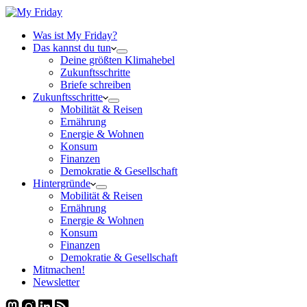
Was ist My Friday?
Das kannst du tun
Deine größten Klimahebel
Zukunftsschritte
Briefe schreiben
Zukunftsschritte
Mobilität & Reisen
Ernährung
Energie & Wohnen
Konsum
Finanzen
Demokratie & Gesellschaft
Hintergründe
Mobilität & Reisen
Ernährung
Energie & Wohnen
Konsum
Finanzen
Demokratie & Gesellschaft
Mitmachen!
Newsletter