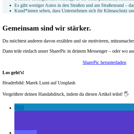
Es gibt weniger Autos in den Straßen und am Straßenrand – da
Kund*innen sehen, dass Unternehmen sich für Klimaschutz und
Gemeinsam sind wir stärker.
Du möchtest anderen davon erzählen und sie motivieren, mitzumache
Dann teile einfach unser SharePic in deinem Messenger – oder wo a
SharePic herunterladen
Los geht’s!
Headerbild: Marek Lumi auf Unsplash
Vergrößere deinen Handabdruck, indem du diesen Artikel teilst! 🖐️