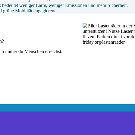
2
s bedeutet weniger Lärm, weniger Emissionen und mehr Sicherheit.
 grüne Mobilität engagierent.
n?
uch immer du Menschen erreichst.