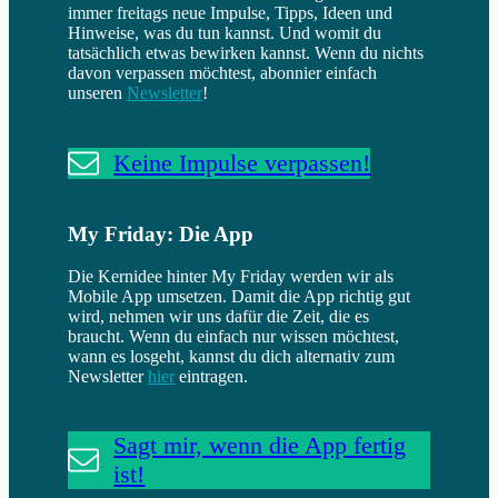
immer freitags neue Impulse, Tipps, Ideen und
Hinweise, was du tun kannst. Und womit du
tatsächlich etwas bewirken kannst. Wenn du nichts
davon verpassen möchtest, abonnier einfach
unseren
Newsletter
!
Keine Impulse verpassen!
My Friday: Die App
Die Kernidee hinter My Friday werden wir als
Mobile App umsetzen. Damit die App richtig gut
wird, nehmen wir uns dafür die Zeit, die es
braucht. Wenn du einfach nur wissen möchtest,
wann es losgeht, kannst du dich alternativ zum
Newsletter
hier
eintragen.
Sagt mir, wenn die App fertig
ist!