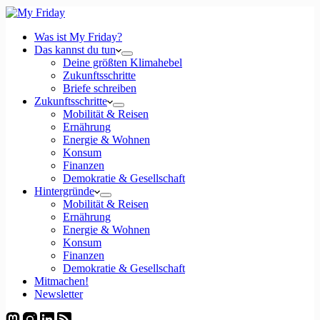
Was ist My Friday?
Das kannst du tun
Deine größten Klimahebel
Zukunftsschritte
Briefe schreiben
Zukunftsschritte
Mobilität & Reisen
Ernährung
Energie & Wohnen
Konsum
Finanzen
Demokratie & Gesellschaft
Hintergründe
Mobilität & Reisen
Ernährung
Energie & Wohnen
Konsum
Finanzen
Demokratie & Gesellschaft
Mitmachen!
Newsletter