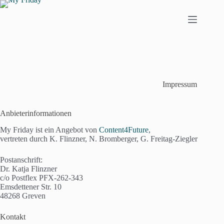
Zum
Inhalt
springen
Impressum
Anbieterinformationen
My Friday ist ein Angebot von
Content4Future
,
vertreten durch K. Flinzner, N. Bromberger, G. Freitag-Ziegler
Postanschrift:
Dr. Katja Flinzner
c/o Postflex PFX-262-343
Emsdettener Str. 10
48268 Greven
Kontakt