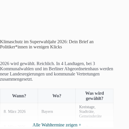
Klimaschutz im Superwahljahr 2026: Dein Brief an
Politiker*innen in wenigen Klicks
2026 wird gewählt. Reichlich. In 4 Landtagen, bei 3
Kommunalwahlen und im Berliner Abgeordnetenhaus werden
neue Landesregierungen und kommunale Vertretungen
zusammengesetzt.
Was wird
Wann?
Wo?
gewählt?
Kreistage,
8. März 2026
Bayern
Stadträte,
Gemeinderäte
Alle Wahltermine zeigen +
Baden-
8. März 2026
Landtag