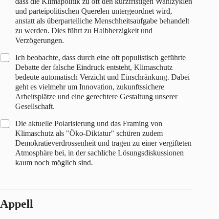
dass die Klimapolitik zu oft den kurzfristigen Wahlzyklen
und parteipolitischen Querelen untergeordnet wird,
anstatt als überparteiliche Menschheitsaufgabe behandelt
zu werden. Dies führt zu Halbherzigkeit und
Verzögerungen.
Ich beobachte, dass durch eine oft populistisch geführte
Debatte der falsche Eindruck entsteht, Klimaschutz
bedeute automatisch Verzicht und Einschränkung. Dabei
geht es vielmehr um Innovation, zukunftssichere
Arbeitsplätze und eine gerechtere Gestaltung unserer
Gesellschaft.
Die aktuelle Polarisierung und das Framing von
Klimaschutz als "Öko-Diktatur" schüren zudem
Demokratieverdrossenheit und tragen zu einer vergifteten
Atmosphäre bei, in der sachliche Lösungsdiskussionen
kaum noch möglich sind.
Appell