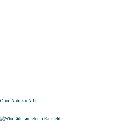
Ohne Auto zur Arbeit