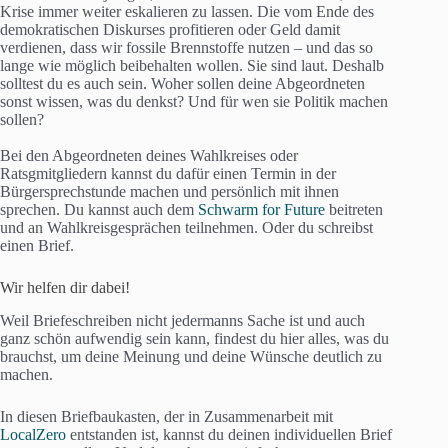
Krise immer weiter eskalieren zu lassen. Die vom Ende des
demokratischen Diskurses profitieren oder Geld damit
verdienen, dass wir fossile Brennstoffe nutzen – und das so
lange wie möglich beibehalten wollen. Sie sind laut. Deshalb
solltest du es auch sein. Woher sollen deine Abgeordneten
sonst wissen, was du denkst? Und für wen sie Politik machen
sollen?
Bei den Abgeordneten deines Wahlkreises oder
Ratsgmitgliedern kannst du dafür einen Termin in der
Bürgersprechstunde machen und persönlich mit ihnen
sprechen. Du kannst auch dem
Schwarm for Future
beitreten
und an Wahlkreisgesprächen teilnehmen. Oder du schreibst
einen Brief.
Wir helfen dir dabei!
Weil Briefeschreiben nicht jedermanns Sache ist und auch
ganz schön aufwendig sein kann, findest du hier alles, was du
brauchst, um deine Meinung und deine Wünsche deutlich zu
machen.
In diesen Briefbaukasten, der in Zusammenarbeit mit
LocalZero
entstanden ist, kannst du deinen individuellen Brief