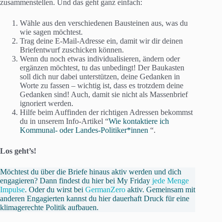
zusammenstellen. Und das geht ganz einfach:
Wähle aus den verschiedenen Bausteinen aus, was du
wie sagen möchtest.
Trag deine E-Mail-Adresse ein, damit wir dir deinen
Briefentwurf zuschicken können.
Wenn du noch etwas individualisieren, ändern oder
ergänzen möchtest, tu das unbedingt! Der Baukasten
soll dich nur dabei unterstützen, deine Gedanken in
Worte zu fassen – wichtig ist, dass es trotzdem deine
Gedanken sind! Auch, damit sie nicht als Massenbrief
ignoriert werden.
Hilfe beim Auffinden der richtigen Adressen bekommst
du in unserem Info-Artikel “
Wie kontaktiere ich
Kommunal- oder Landes-Politiker*innen
“.
Los geht’s!
Möchtest du über die Briefe hinaus aktiv werden und dich
engagieren? Dann findest du hier bei My Friday
jede Menge
Impulse
. Oder du wirst bei
GermanZero
aktiv. Gemeinsam mit
anderen Engagierten kannst du hier dauerhaft Druck für eine
klimagerechte Politik aufbauen.