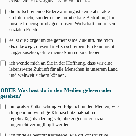
existenzielle Besorgnis lässt mich nicht los.
die fortschreitende Erderwärmung ist keine abstrakte
Gefahr mehr, sondern eine unmittelbare Bedrohung für
unsere Lebensgrundlagen, unsere Wirtschaft und unseren
sozialen Frieden.
es ist die Sorge um die gemeinsame Zukunft, die mich
dazu bewegt, diesen Brief zu schreiben. Ich kann nicht
länger zusehen, ohne meine Stimme zu erheben.
ich wende mich an Sie in der Hoffnung, dass wir eine
lebenswerte Zukunft für alle Menschen in unserem Land
und weltweit sichern können.
ODER Was hast du in den Medien gelesen oder
gesehen?
mit großer Enttäuschung verfolge ich in den Medien, wie
dringend notwendige Klimaschutzmaßnahmen
regelmäßig als ideologisch, überzogen oder sozial
ungerecht verunglimpft werden.
ich finde es besorgniserregend, wie oft konstruktive