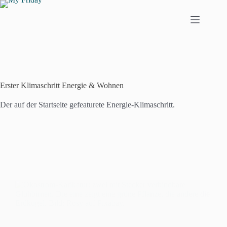
Zum
Inhalt
springen
Erster Klimaschritt Energie & Wohnen
Der auf der Startseite gefeaturete Energie-Klimaschritt.