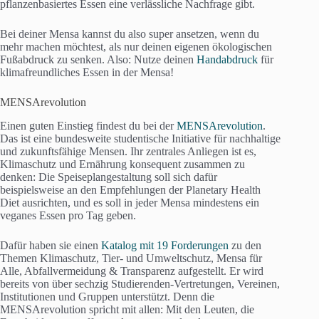
pflanzenbasiertes Essen eine verlässliche Nachfrage gibt.
Bei deiner Mensa kannst du also super ansetzen, wenn du
mehr machen möchtest, als nur deinen eigenen ökologischen
Fußabdruck zu senken. Also: Nutze deinen
Handabdruck
für
klimafreundliches Essen in der Mensa!
MENSArevolution
Einen guten Einstieg findest du bei der
MENSArevolution
.
Das ist eine bundesweite studentische Initiative für nachhaltige
und zukunftsfähige Mensen. Ihr zentrales Anliegen ist es,
Klimaschutz und Ernährung konsequent zusammen zu
denken: Die Speiseplangestaltung soll sich dafür
beispielsweise an den Empfehlungen der Planetary Health
Diet ausrichten, und es soll in jeder Mensa mindestens ein
veganes Essen pro Tag geben.
Dafür haben sie einen
Katalog mit 19 Forderungen
zu den
Themen Klimaschutz, Tier- und Umweltschutz, Mensa für
Alle, Abfallvermeidung & Transparenz aufgestellt. Er wird
bereits von über sechzig Studierenden-Vertretungen, Vereinen,
Institutionen und Gruppen unterstützt. Denn die
MENSArevolution spricht mit allen: Mit den Leuten, die