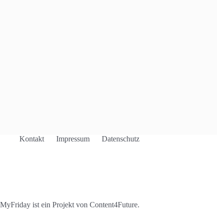
Kontakt
Impressum
Datenschutz
MyFriday ist ein Projekt von
Content4Future
.