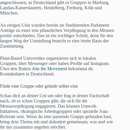
angeschlossen, in Deutschland gibt es Gruppen in Marburg,
Landau-Kaiserslautern, Heidelberg, Freiburg, Köln und
München.
An einigen Unis wurden bereits im Studierenden-Parlament
Anträge zu einer rein pflanzlichen Verpflegung in den Mensen
positiv entschieden. Das ist ein wichtiger Schritt, denn für den
langen Weg der Umstellung braucht es eine breite Basis der
Zustimmung.
Plant-Based Universities organisieren sich in lokalen
Gruppen, über Messenger oder haben Profile auf Instagram.
Über den Button
Join the Movement
bekommst du
Kontaktdaten in Deutschland.
Finde eine Gruppe oder gründe selber eine
Schau dich an deiner Uni um oder frag in deiner Fachschaft
nach, ob es schon Gruppen gibt, die sich für die
Mensaverpflegung engagieren. Das können Umwelt-
Initiativen, ökologische Arbeitsgruppen oder spezielle Asta-
Referate sein. Wenn du eine passende Gruppe gefunden hast,
bring dein Thema mit und diskutiert gemeinsam, was und wie
ihr das zusammen angehen möchtet.