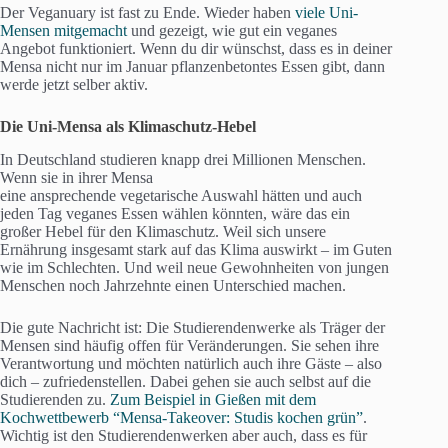
Der Veganuary ist fast zu Ende. Wieder haben
viele Uni-
Mensen mitgemacht
und gezeigt, wie gut ein veganes
Angebot funktioniert. Wenn du dir wünschst, dass es in deiner
Mensa nicht nur im Januar pflanzenbetontes Essen gibt, dann
werde jetzt selber aktiv.
Die Uni-Mensa als Klimaschutz-Hebel
In Deutschland studieren knapp drei Millionen Menschen.
Wenn sie in ihrer Mensa
eine ansprechende vegetarische Auswahl hätten und auch
jeden Tag veganes Essen wählen könnten, wäre das ein
großer Hebel für den Klimaschutz. Weil sich unsere
Ernährung insgesamt stark auf das Klima auswirkt – im Guten
wie im Schlechten. Und weil neue Gewohnheiten von jungen
Menschen noch Jahrzehnte einen Unterschied machen.
Die gute Nachricht ist: Die Studierendenwerke als Träger der
Mensen sind häufig offen für Veränderungen. Sie sehen ihre
Verantwortung und möchten natürlich auch ihre Gäste – also
dich – zufriedenstellen. Dabei gehen sie auch selbst auf die
Studierenden zu.
Zum Beispiel in Gießen mit dem
Kochwettbewerb “Mensa-Takeover: Studis kochen grün”
.
Wichtig ist den Studierendenwerken aber auch, dass es für