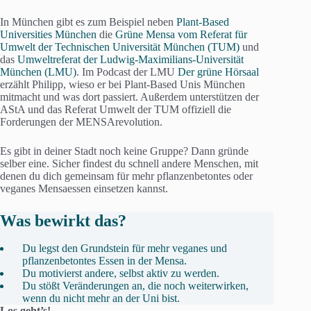
In München gibt es zum Beispiel neben
Plant-Based
Universities München
die
Grüne Mensa vom Referat für
Umwelt der Technischen Universität München (TUM)
und
das
Umweltreferat der Ludwig-Maximilians-Universität
München (LMU)
. Im Podcast der LMU
Der grüne Hörsaal
erzählt Philipp, wieso er bei Plant-Based Unis München
mitmacht und was dort passiert. Außerdem unterstützen der
AStA und das Referat Umwelt der TUM offiziell die
Forderungen der MENSArevolution.
Es gibt in deiner Stadt noch keine Gruppe? Dann gründe
selber eine. Sicher findest du schnell andere Menschen, mit
denen du dich gemeinsam für mehr pflanzenbetontes oder
veganes Mensaessen einsetzen kannst.
Was bewirkt das?
Du legst den Grundstein für mehr veganes und
pflanzenbetontes Essen in der Mensa.
Du motivierst andere, selbst aktiv zu werden.
Du stößt Veränderungen an, die noch weiterwirken,
wenn du nicht mehr an der Uni bist.
Los geht’s!