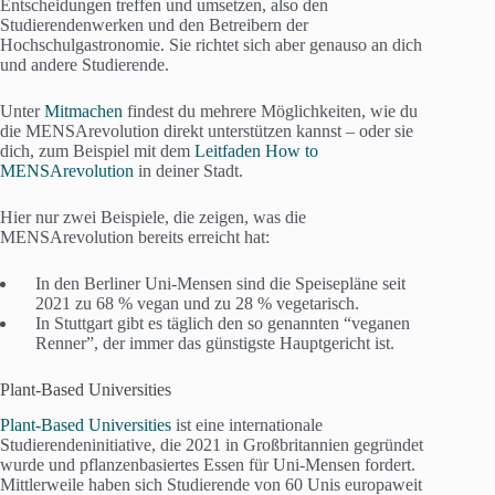
Entscheidungen treffen und umsetzen, also den
Studierendenwerken und den Betreibern der
Hochschulgastronomie. Sie richtet sich aber genauso an dich
und andere Studierende.
Unter
Mitmachen
findest du mehrere Möglichkeiten, wie du
die MENSArevolution direkt unterstützen kannst – oder sie
dich, zum Beispiel mit dem
Leitfaden How to
MENSArevolution
in deiner Stadt.
Hier nur zwei Beispiele, die zeigen, was die
MENSArevolution bereits erreicht hat:
In den Berliner Uni-Mensen sind die Speisepläne seit
2021 zu 68 % vegan und zu 28 % vegetarisch.
In Stuttgart gibt es täglich den so genannten “veganen
Renner”, der immer das günstigste Hauptgericht ist.
Plant-Based Universities
Plant-Based Universities
ist eine internationale
Studierendeninitiative, die 2021 in Großbritannien gegründet
wurde und pflanzenbasiertes Essen für Uni-Mensen fordert.
Mittlerweile haben sich Studierende von 60 Unis europaweit